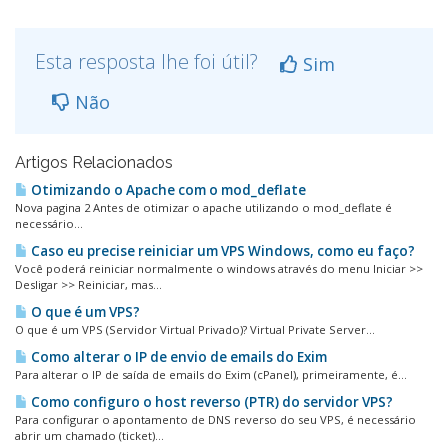
Esta resposta lhe foi útil?
Sim
Não
Artigos Relacionados
Otimizando o Apache com o mod_deflate
Nova pagina 2 Antes de otimizar o apache utilizando o mod_deflate é
necessário...
Caso eu precise reiniciar um VPS Windows, como eu faço?
Você poderá reiniciar normalmente o windows através do menu Iniciar >>
Desligar >> Reiniciar, mas...
O que é um VPS?
O que é um VPS (Servidor Virtual Privado)? Virtual Private Server...
Como alterar o IP de envio de emails do Exim
Para alterar o IP de saída de emails do Exim (cPanel), primeiramente, é...
Como configuro o host reverso (PTR) do servidor VPS?
Para configurar o apontamento de DNS reverso do seu VPS, é necessário
abrir um chamado (ticket)...