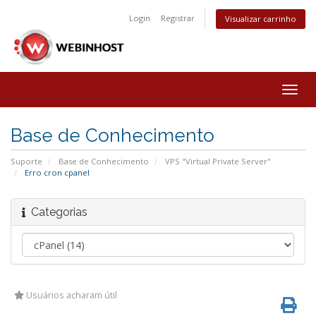
Login
Registrar
Visualizar carrinho
Togg
navig
Base de Conhecimento
Suporte
Base de Conhecimento
VPS "Virtual Private Server"
Erro cron cpanel
Categorias
Usuários acharam útil