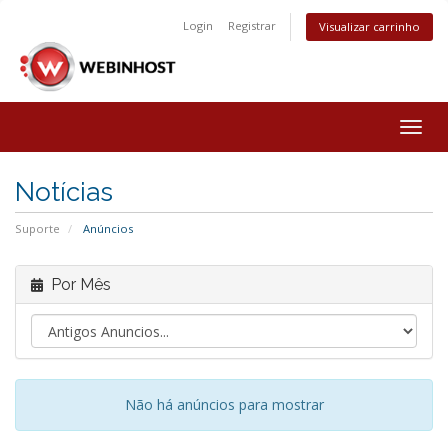
Login
Registrar
Visualizar carrinho
Togg
navig
Notícias
Suporte
Anúncios
Por Mês
Não há anúncios para mostrar