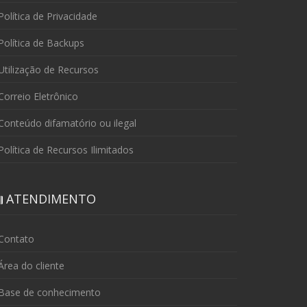
olítica de Privacidade
olítica de Backups
tilização de Recursos
orreio Eletrônico
onteúdo difamatório ou ilegal
olítica de Recursos Ilimitados
ATENDIMENTO
Contato
rea do cliente
Base de conhecimento