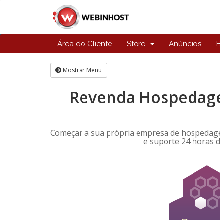
Área do Cliente
Store
Anúncios
Mostrar Menu
Revenda Hospedagem
Começar a sua própria empresa de hospedagem
e suporte 24 horas d