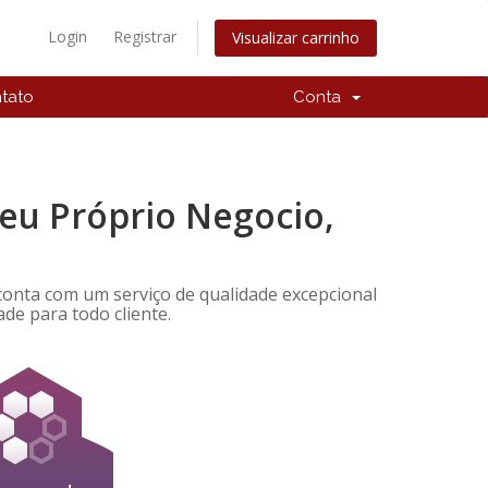
Login
Registrar
Visualizar carrinho
tato
Conta
eu Próprio Negocio,
onta com um serviço de qualidade excepcional
de para todo cliente.