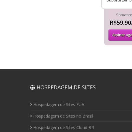
Suporte 24h p
Soment
R$59.90
Assinar ag
HOSPEDAGEM DE SITES
Hospedagem de Sites EUA
Hospedagem de Sites no Brasil
Hospedagem de Sites Cloud BR