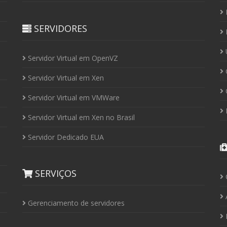
P
SERVIDORES
P
U
Servidor Virtual em OpenVZ
C
Servidor Virtual em Xen
C
Servidor Virtual em VMWare
P
Servidor Virtual em Xen no Brasil
Servidor Dedicado EUA
SERVIÇOS
Á
Gerenciamento de servidores