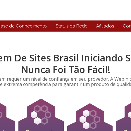
Base de Conhecimento
Status da Rede
Afiliados
Con
 De Sites Brasil Iniciando S
Nunca Foi Tão Fácil!
 requer um nível de confiança em seu provedor. A Webin c
e extrema competência para garantir um produto de qualida