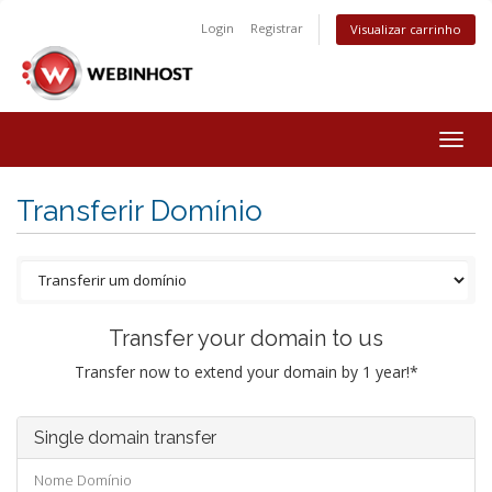
Login
Registrar
Visualizar carrinho
Togg
navig
Transferir Domínio
Transfer your domain to us
Transfer now to extend your domain by 1 year!*
Single domain transfer
Nome Domínio