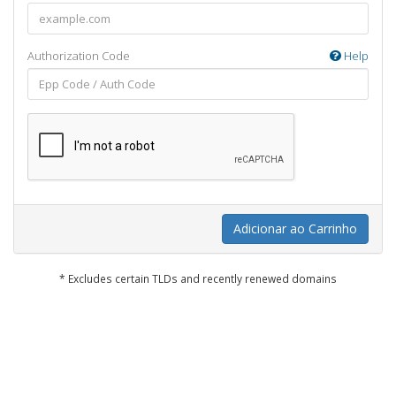
Authorization Code
Help
Adicionar ao Carrinho
* Excludes certain TLDs and recently renewed domains