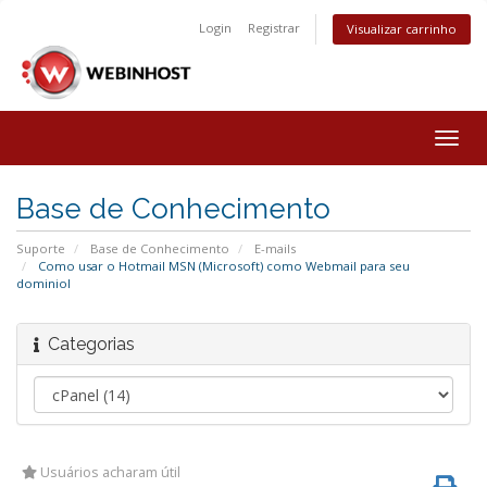
Login
Registrar
Visualizar carrinho
Togg
navig
Base de Conhecimento
Suporte
Base de Conhecimento
E-mails
Como usar o Hotmail MSN (Microsoft) como Webmail para seu
dominiol
Categorias
Usuários acharam útil