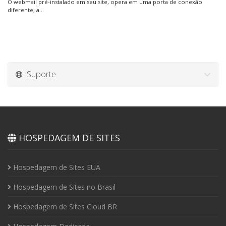
O webmail pré-instalado em seu site, opera em uma porta de conexão
diferente, a...
Suporte
HOSPEDAGEM DE SITES
Hospedagem de Sites EUA
Hospedagem de Sites no Brasil
Hospedagem de Sites Cloud BR