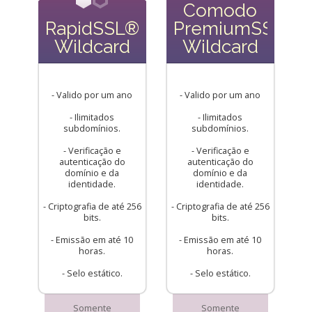
Comodo
RapidSSL®
PremiumSSL
Wildcard
Wildcard
- Valido por um ano
- Valido por um ano
- Ilimitados
- Ilimitados
subdomínios.
subdomínios.
- Verificação e
- Verificação e
autenticação do
autenticação do
domínio e da
domínio e da
identidade.
identidade.
- Criptografia de até 256
- Criptografia de até 256
bits.
bits.
- Emissão em até 10
- Emissão em até 10
horas.
horas.
- Selo estático.
- Selo estático.
Somente
Somente