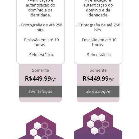
- Verificação e
- Verificação e
autenticação do
autenticação do
domínio e da
domínio e da
identidade.
identidade.
- Criptografia de até 256
- Criptografia de até 256
bits.
bits.
- Emissão em até 10
- Emissão em até 10
horas.
horas.
- Selo estático.
- Selo estático.
Somente
Somente
R$449.99
R$449.99
/yr
/yr
Sem Estoque
Sem Estoque