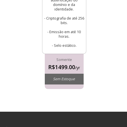
autenticação do
domínio e da
identidade.
- Criptografia de até 256
bits.
- Emissão em até 10
horas.
- Selo estático.
Somente
R$1499.00
/yr
Sem Estoque