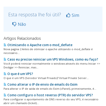
Esta resposta lhe foi útil?
Sim
Não
Artigos Relacionados
Otimizando o Apache com o mod_deflate
Nova pagina 2 Antes de otimizar o apache utilizando o mod_deflate é
necessário...
Caso eu precise reiniciar um VPS Windows, como eu faço?
Você poderá reiniciar normalmente o windows através do menu Iniciar >>
Desligar >> Reiniciar, mas...
O que é um VPS?
O que é um VPS (Servidor Virtual Privado)? Virtual Private Server...
Como alterar o IP de envio de emails do Exim
Para alterar o IP de saída de emails do Exim (cPanel), primeiramente, é...
Como configuro o host reverso (PTR) do servidor VPS?
Para configurar o apontamento de DNS reverso do seu VPS, é necessário
abrir um chamado (ticket)...