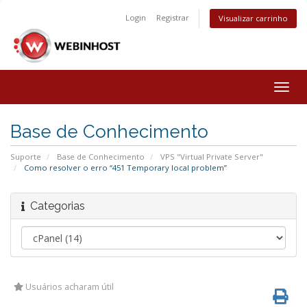
Login
Registrar
Visualizar carrinho
Togg
navig
Base de Conhecimento
Suporte
Base de Conhecimento
VPS "Virtual Private Server"
Como resolver o erro “451 Temporary local problem”
Categorias
Usuários acharam útil