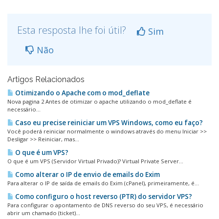
Esta resposta lhe foi útil?
Sim
Não
Artigos Relacionados
Otimizando o Apache com o mod_deflate
Nova pagina 2 Antes de otimizar o apache utilizando o mod_deflate é
necessário...
Caso eu precise reiniciar um VPS Windows, como eu faço?
Você poderá reiniciar normalmente o windows através do menu Iniciar >>
Desligar >> Reiniciar, mas...
O que é um VPS?
O que é um VPS (Servidor Virtual Privado)? Virtual Private Server...
Como alterar o IP de envio de emails do Exim
Para alterar o IP de saída de emails do Exim (cPanel), primeiramente, é...
Como configuro o host reverso (PTR) do servidor VPS?
Para configurar o apontamento de DNS reverso do seu VPS, é necessário
abrir um chamado (ticket)...