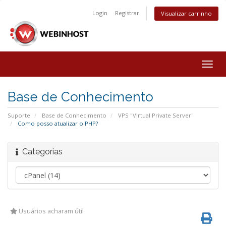
Login
Registrar
Visualizar carrinho
Togg
navig
Base de Conhecimento
Suporte
Base de Conhecimento
VPS "Virtual Private Server"
Como posso atualizar o PHP?
Categorias
Usuários acharam útil